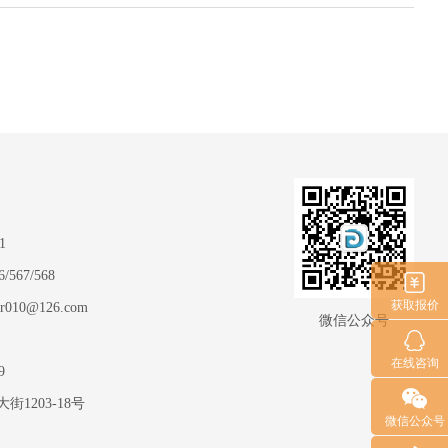
1
/567/568
获取报价
r010@126.com
微信公众号
在线咨询
9
1203-18号
微信公众号