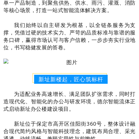
单一产品制造，到聚焦供热、供水、雨污、灌溉、消防
等核心场景，打造一站式智能流体解决方案。
我们始终以自主研发为根基，以全链条服务为支
撑，凭借过硬的技术实力、严苛的品质标准与靠谱的服
务口碑，赢得市场认可与客户信赖，一步步夯实行业地
位，书写稳健发展的答卷。
新址新楼起，匠心筑标杆
为适配业务高速增长、满足团队扩张需求，同时打
造现代化、智能化的办公与研发环境，德尔智能流体正
式启动新址办公楼建设项目。
新址位于保定市高开区佳阳街360号，整体设计融
合现代简约风格与智能科技理念，建筑布局合理、采光
通透、动线流畅，兼顾实用性与前瞻性。